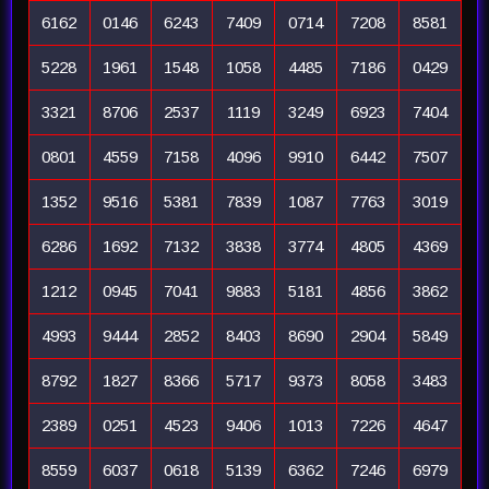
6162
0146
6243
7409
0714
7208
8581
5228
1961
1548
1058
4485
7186
0429
3321
8706
2537
1119
3249
6923
7404
0801
4559
7158
4096
9910
6442
7507
1352
9516
5381
7839
1087
7763
3019
6286
1692
7132
3838
3774
4805
4369
1212
0945
7041
9883
5181
4856
3862
4993
9444
2852
8403
8690
2904
5849
8792
1827
8366
5717
9373
8058
3483
2389
0251
4523
9406
1013
7226
4647
8559
6037
0618
5139
6362
7246
6979