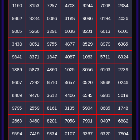
1160
8153
7257
4703
9244
7008
2384
9462
8234
0086
3188
9096
0194
4036
9005
5266
3291
6038
8231
6613
6101
3438
8051
9755
4877
8529
8979
6385
9841
8371
1847
4087
1063
5711
8324
1389
5873
4860
1025
3056
6103
2739
9607
7292
9510
4657
0520
8948
0246
8409
9476
3612
4406
6545
6981
5019
9795
2559
8161
3135
5904
0685
1748
2663
3460
8201
7058
7991
0497
6882
9594
7419
9834
0107
9367
6320
7804