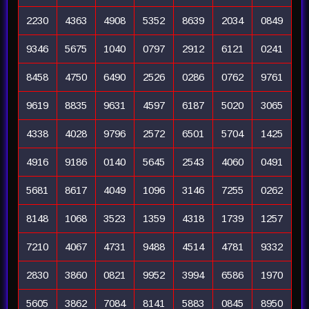
2230
4363
4908
5352
8639
2034
0849
9346
5675
1040
0797
2912
6121
0241
8458
4750
6490
2526
0286
0762
9761
9619
8835
9631
4597
6187
5020
3065
4338
4028
9796
2572
6501
5704
1425
4916
9186
0140
5645
2543
4060
0491
5681
8617
4049
1096
3146
7255
0262
8148
1068
3523
1359
4318
1739
1257
7210
4067
4731
9488
4514
4781
9332
2830
3860
0821
9952
3994
6586
1970
5605
3862
7084
8141
5883
0845
8950