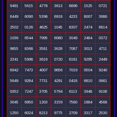
9491
5615
4778
3613
8896
1525
0721
8449
6090
5398
6918
4233
8007
3686
2502
0126
4625
1045
8307
2474
6814
1036
6544
7995
6080
3049
2484
0372
9855
8368
3581
3628
7087
3013
4711
2341
5998
3616
0720
6181
9295
2449
6942
7473
4007
9656
7019
0504
9240
5649
9284
7731
4291
0418
6810
0661
0352
7247
3705
5794
6113
3948
9106
3645
6950
1203
3159
7580
1884
4568
1250
6024
8213
9775
2709
3317
2530