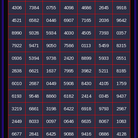
4306
7384
0755
4098
4686
2645
9918
4521
6582
0446
6907
7165
2036
9642
8990
9328
5934
4030
4505
7393
0357
7922
9471
9050
7586
0113
5459
8315
0936
5394
9738
2420
8899
5933
0551
2838
6621
1637
7995
3982
5211
8185
6010
2687
0449
5908
8430
4105
1759
6193
9548
8860
6182
2414
0345
9437
3219
6861
3198
6422
6918
9793
2987
2449
8033
0097
0646
6635
8067
1083
6677
2841
6425
9088
9416
0886
4128