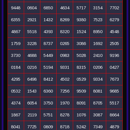
9448
0604
6850
4634
5717
3154
7702
6355
2921
1432
8269
9380
7523
6279
4867
5518
4393
8320
1524
8950
4548
1759
3228
8737
0265
3086
1692
2505
3730
4688
5449
0983
5028
2410
9196
0184
0216
5194
9331
8315
0206
0427
4295
6498
8412
4502
0529
9334
7673
0532
1543
6360
7256
9509
8081
9685
4374
6054
3750
1970
8091
8705
5517
1867
2119
5751
8278
1076
3087
8664
8041
7725
0809
8718
5242
7349
4879