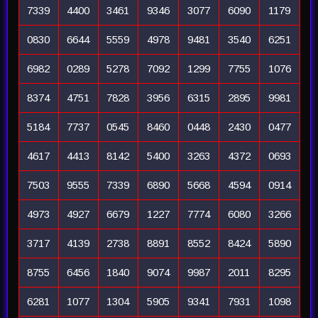
7339
4400
3461
9346
3077
6090
1179
0830
6644
5559
4978
9481
3540
6251
6982
0289
5278
7092
1299
7755
1076
8374
4751
7828
3956
6315
2895
9981
5184
7737
0545
8460
0448
2430
0477
4617
4413
8142
5400
3263
4372
0693
7503
9555
7339
6890
5668
4594
0914
4973
4927
6679
1227
7774
6080
3266
3717
4139
2738
8891
8552
8424
5890
8755
6456
1840
9074
9987
2011
8295
6281
1077
1304
5905
9341
7931
1098