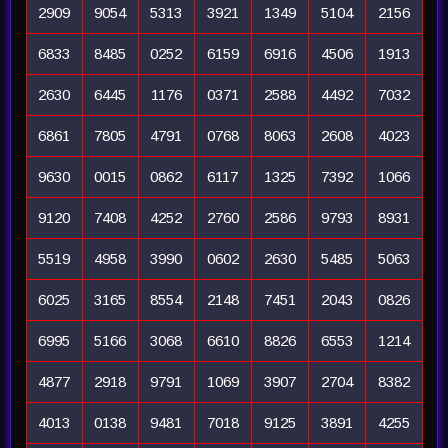
2909
9054
5313
3921
1349
5104
2156
6833
8485
0252
6159
6916
4506
1913
2630
6445
1176
0371
2588
4492
7032
6861
7805
4791
0768
8063
2608
4023
9630
0015
0862
6117
1325
7392
1066
9120
7408
4252
2760
2586
9793
8931
5519
4958
3990
0602
2630
5485
5063
6025
3165
8554
2148
7451
2043
0826
6995
5166
3068
6610
8826
6553
1214
4877
2918
9791
1069
3907
2704
8382
4013
0138
9481
7018
9125
3891
4255