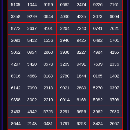
5105
1044
9159
0662
2474
9226
7161
3358
9279
0644
4030
4235
3073
6004
8772
3637
4101
2264
7240
0741
7621
2091
8412
1556
3946
9425
6482
1701
5062
0954
2860
3938
8227
4984
4185
4297
5420
0578
3209
9491
7639
2336
8316
4668
8183
2780
1844
0165
1402
6142
7090
2318
9921
2880
5270
0397
9858
3002
2219
0914
6168
5082
9708
3493
4942
5725
3291
9656
3962
7930
8644
2148
0481
1791
9253
8424
2667