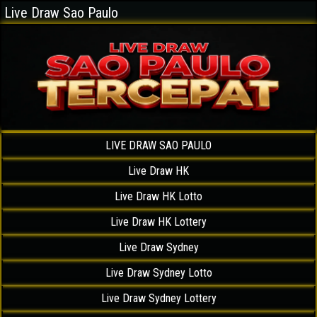
Live Draw Sao Paulo
LIVE DRAW SAO PAULO
Live Draw HK
Live Draw HK Lotto
Live Draw HK Lottery
Live Draw Sydney
Live Draw Sydney Lotto
Live Draw Sydney Lottery