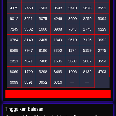
4379
7460
1503
0548
9419
2678
8591
9012
3251
5075
4246
3609
8259
5394
7245
3302
1660
0908
7043
1745
6229
0784
3149
2405
1843
9510
7126
3992
8589
7947
9186
3352
1174
5159
2775
2823
4871
7408
1636
9893
2607
3594
8069
1720
5298
8465
1006
8132
4703
6099
8591
3952
6316
—
—
Tinggalkan Balasan